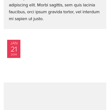
adipiscing elit. Morbi sagittis, sem quis lacinia
faucibus, orci ipsum gravida tortor, vel interdum
mi sapien ut justo.
JAN
21
2014