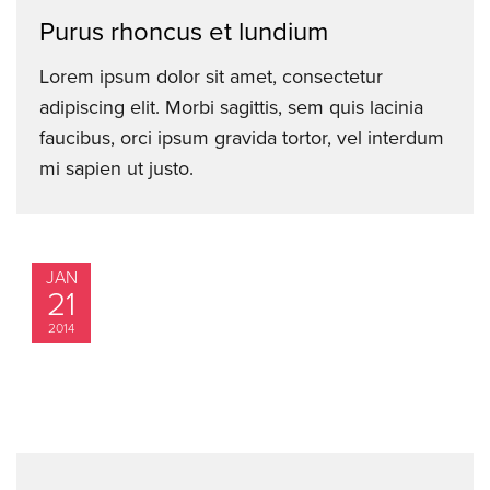
Purus rhoncus et lundium
Lorem ipsum dolor sit amet, consectetur
adipiscing elit. Morbi sagittis, sem quis lacinia
faucibus, orci ipsum gravida tortor, vel interdum
mi sapien ut justo.
JAN
21
2014