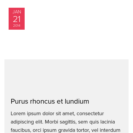
JAN
21
2014
Purus rhoncus et lundium
Lorem ipsum dolor sit amet, consectetur
adipiscing elit. Morbi sagittis, sem quis lacinia
faucibus, orci ipsum gravida tortor, vel interdum