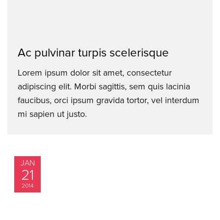
Ac pulvinar turpis scelerisque
Lorem ipsum dolor sit amet, consectetur
adipiscing elit. Morbi sagittis, sem quis lacinia
faucibus, orci ipsum gravida tortor, vel interdum
mi sapien ut justo.
JAN
21
2014