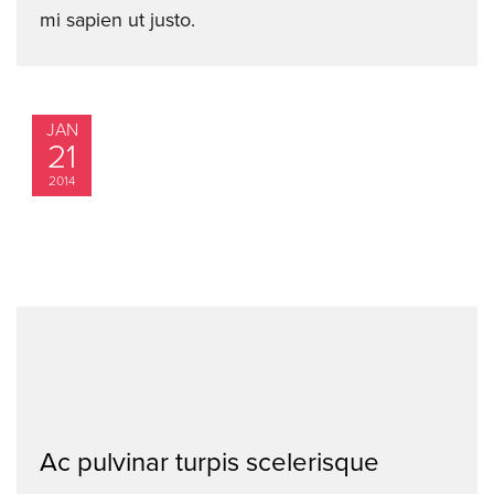
mi sapien ut justo.
JAN
21
2014
Ac pulvinar turpis scelerisque