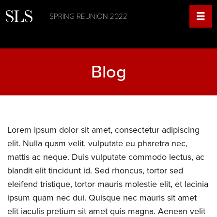
SPRING REUNION 2022
Blog
Lorem ipsum dolor sit amet, consectetur adipiscing
elit. Nulla quam velit, vulputate eu pharetra nec,
mattis ac neque. Duis vulputate commodo lectus, ac
blandit elit tincidunt id. Sed rhoncus, tortor sed
eleifend tristique, tortor mauris molestie elit, et lacinia
ipsum quam nec dui. Quisque nec mauris sit amet
elit iaculis pretium sit amet quis magna. Aenean velit