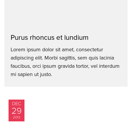
Purus rhoncus et lundium
Lorem ipsum dolor sit amet, consectetur
adipiscing elit. Morbi sagittis, sem quis lacinia
faucibus, orci ipsum gravida tortor, vel interdum
mi sapien ut justo.
DEC
29
2013