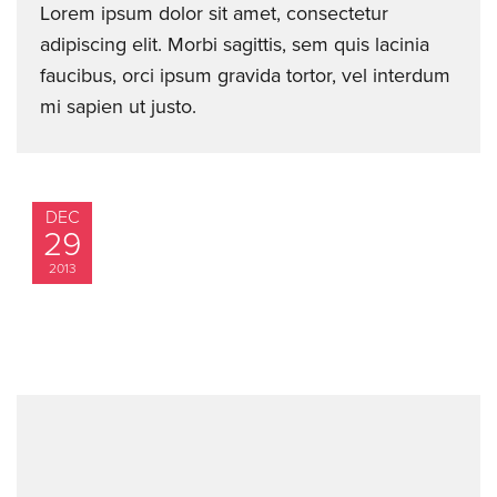
Lorem ipsum dolor sit amet, consectetur
adipiscing elit. Morbi sagittis, sem quis lacinia
faucibus, orci ipsum gravida tortor, vel interdum
mi sapien ut justo.
DEC
29
2013