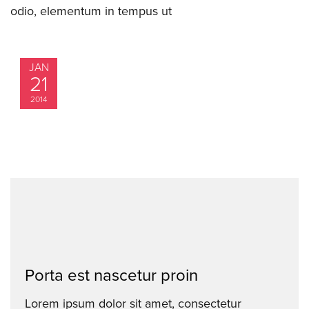
odio, elementum in tempus ut
JAN
21
2014
Porta est nascetur proin
Lorem ipsum dolor sit amet, consectetur